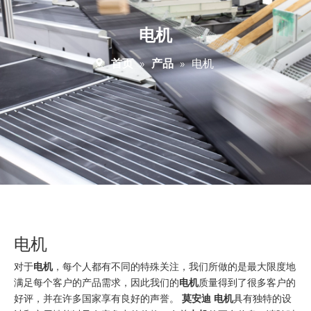
电机
首页
»
产品
»
电机
电机
对于
电机
，每个人都有不同的特殊关注，我们所做的是最大限度地
满足每个客户的产品需求，因此我们的
电机
质量得到了很多客户的
好评，并在许多国家享有良好的声誉。
莫安迪
电机
具有独特的设