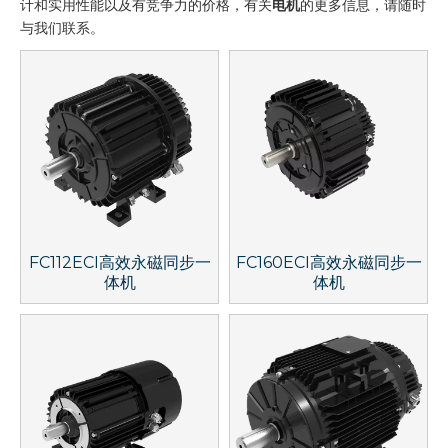
计和实用性能以及有竞争力的价格，有关
电机
的更多信息，请随时
与我们联系。
FC112ECI高效永磁同步一
FC160ECI高效永磁同步一
体机
体机