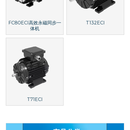
FC80ECI高效永磁同步一
T132ECI
体机
T71ECI