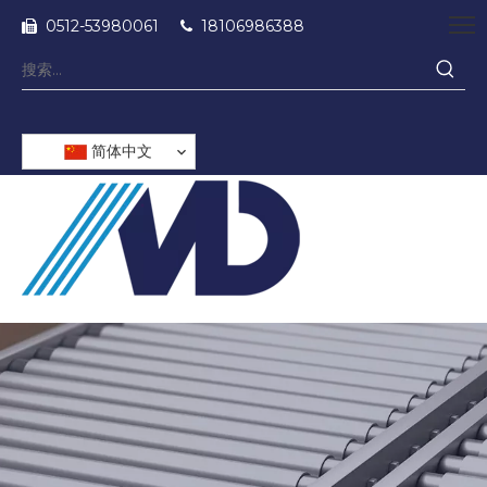
0512-53980061
18106986388


简体中文