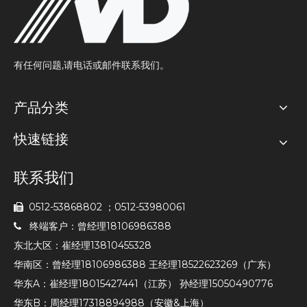
有任何问题,请电话或邮件联系我们。
产品分类
快速链接
联系我们
0512-53868802 ；0512-53980061

终端客户：曾经理18106986388

东北大区：崔经理13810455328
华南区：曾经理18106986388 王经理18522623269（广东）
华东A：崔经理18015427441（江苏） 孙经理15050490776
华东B：周经理17318894988（安徽&上海）