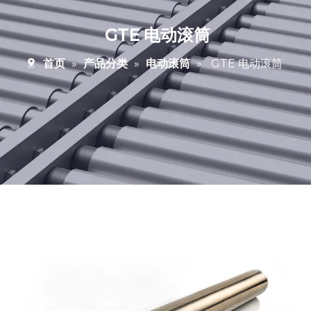
GTE 电动滚筒
首页
»
产品分类
»
电动滚筒
»
GTE 电动滚筒