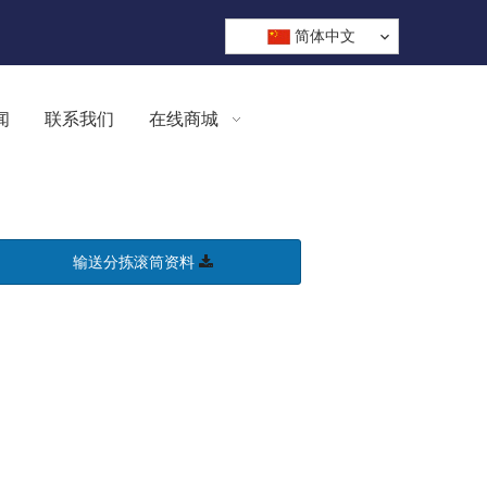
简体中文
闻
联系我们
在线商城
输送分拣滚筒资料