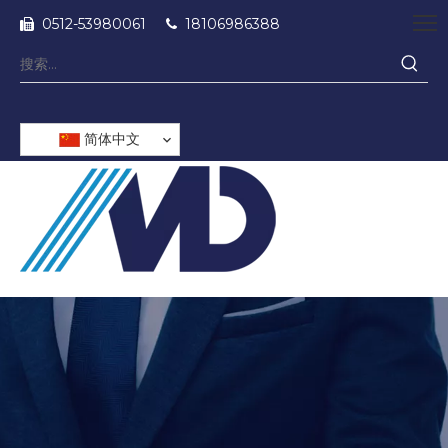
0512-53980061
18106986388


简体中文