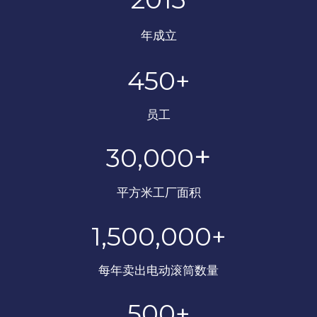
年成立
450+
员工
+
30,000
平方米工厂面积
1,500,000+
每年卖出电动滚筒数量
500+