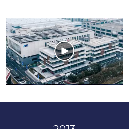
Play
Video
2013