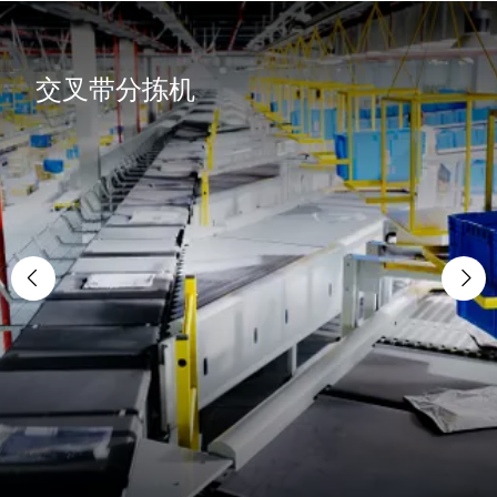
交叉带分拣机