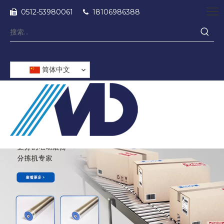
0512-53980061
18106986388


简体中文