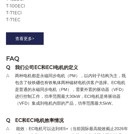
T-100ECI
T-71ECI
T-71EC
查看更多>
FAQ
Q
我们公司EC和ECI电机的定义
A
两种电机都是永磁同步电机（
PM），以内转子结构为主，既
包含了钕铁硼也有铁氧体两种磁材电机供客户选择。EC电机
是普通的永磁同步电机（PM），需要外置的驱动器（VFD）
进行控制工作，功率范围最大30kW，ECI电机是将驱动器
（VFD）集成到电机内部的产品，功率范围最大5kW。
Q
EC和ECI电机效率情况
A
能效：EC电机可以达到IE5+（当前国际最高能效截止2026年