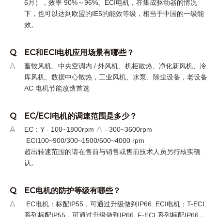
6月），效率 90%～96%
。
ECI电机，在集成驱动器的情况
下，也可以达到欧盟的IE5的能效等级，相当于中国的一级能
效。
Q
EC和ECI电机应用场景有哪些？
A
畜牧风机、中央空调内
/ 外风机、机柜散热、净化新风机、冷
库风机、数据中心散热，工业风机、水泵、除尘设备，老设备
AC 电机节能改造首选
Q
EC/ECI电机的调速范围是多少？
A
EC：Y - 100~1800rpm △ - 300~3600rpm
ECI100~900/300~1500/600~4000 rpm
超出转速范围的请在售前与销售或售前技术人员另行核实确
认。
Q
EC电机的防护等级有哪些？
A
EC电机：标配IP55，可通过升级做到IP66. ECI电机：T-ECI
系列标配IP55，可通过升级做到IP66. F-ECI 系列标配IP66，