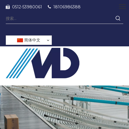
0512-53980061
18106986388


简体中文