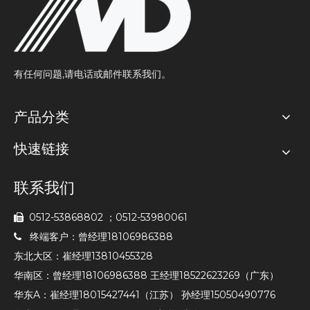
有任何问题,请电话或邮件联系我们。
产品分类
快速链接
联系我们
0512-53868802 ；0512-53980061

终端客户：曾经理18106986388

东北大区：崔经理13810455328
华南区：曾经理18106986388 王经理18522623269（广东）
华东A：崔经理18015427441（江苏） 孙经理15050490776