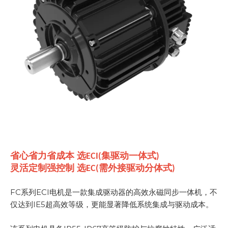
省心省力省成本 选
集驱动一体式
ECI(
)
灵活定制强控制 选
需外接驱动分体式
EC(
)
FC系列ECI电机是一款集成驱动器的高效永磁同步一体机，不
仅达到IE5超高效等级，更能显著降低系统集成与驱动成本。