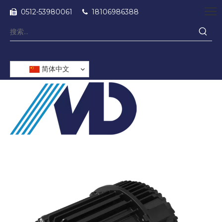
0512-53980061
18106986388


简体中文