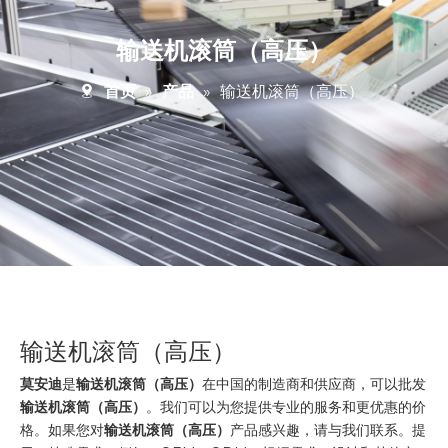
输送机滚筒（高压）
首页
»
产品
»
输送机滚筒（高压）
输送机滚筒（高压）
莫安迪
是
输送机滚筒（高压）
在中国的制造商和供应商，可以批发
输送机滚筒（高压）
。我们可以为您提供专业的服务和更优惠的价
格。如果您对
输送机滚筒（高压）
产品感兴趣，请与我们联系。提