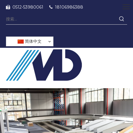
0512-53980061
18106986388


简体中文