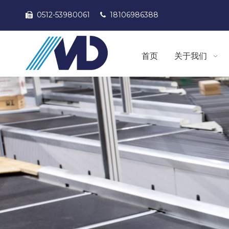
0512-53980061
18106986388


首页
关于我们