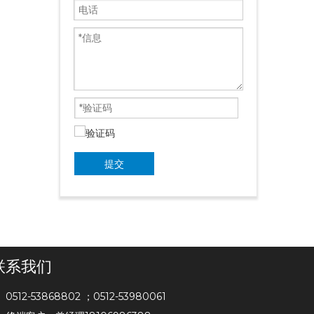
提交
联系我们
0512-53868802 ；0512-53980061
