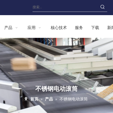
产品
应用
核心技术
服务
下载
新
不锈钢电动滚筒
首页
»
产品
»
不锈钢电动滚筒