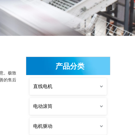
产品分类
意。极致
善的售后
直线电机
电动滚筒
电机驱动