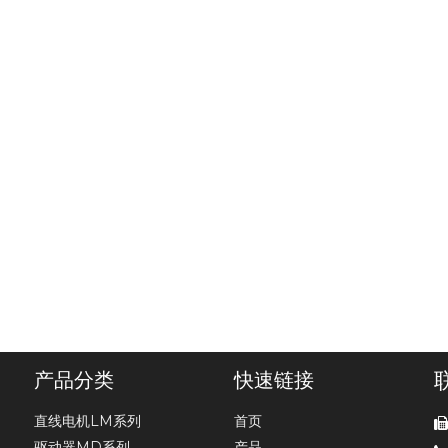
产品分类
快速链接
直线电机LM系列
首页
驱动器MD系列
产品