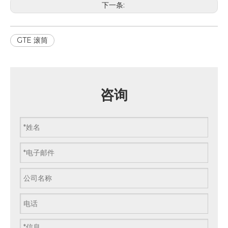
下一条:
GTE 滚筒
咨询