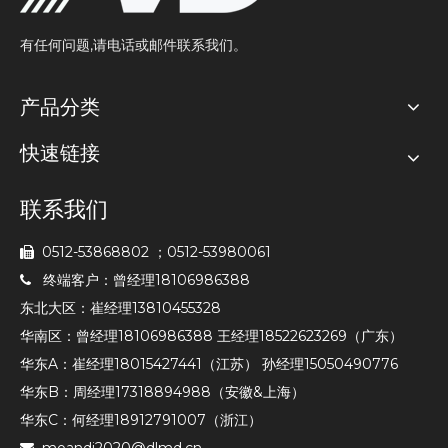
有任何问题,请电话或邮件联系我们。
产品分类
快速链接
联系我们
0512-53868802 ；0512-53980061

终端客户：曾经理18106986388

东北大区：崔经理13810455328
华南区：曾经理18106986388 王经理18522623269（广东）
华东A：崔经理18015427441（江苏） 孙经理15050490776
华东B：周经理17318894988（安徽&上海）
华东C：何经理18912791007（浙江）