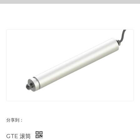
分享到：
GTE 滚筒