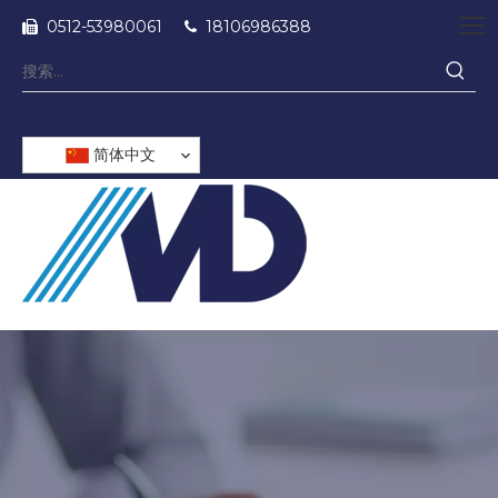
0512-53980061
18106986388


简体中文