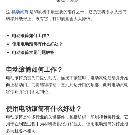
来源：
本站
["wechat"]
这
机动滚筒
是印刷机中最重要的部件之一。它负责将墨水从滚筒
转移到纸张上。没有它，打印质量会大大降低。
电动滚筒如何工作？
使用电动滚筒有什么好处？
电动滚筒常见问题解答
电动滚筒如何工作？
电动滚筒负责为门提供动力。当按下按钮时，电动滚轮启动并开始
向上移动门。门将继续移动，直到到达开口的顶部，此时电动滚轮
将停止并将门固定到位。
使用电动滚筒有什么好处？
电动滚筒是许多行业的关键部件，包括纺织、印刷和包装行业。它
用于在制造过程中为材料提供张力和压力。使用电动滚筒的好处很
多而且各不相同。