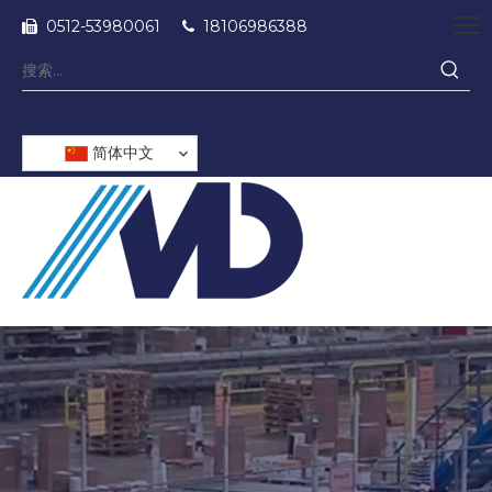
0512-53980061
18106986388


简体中文