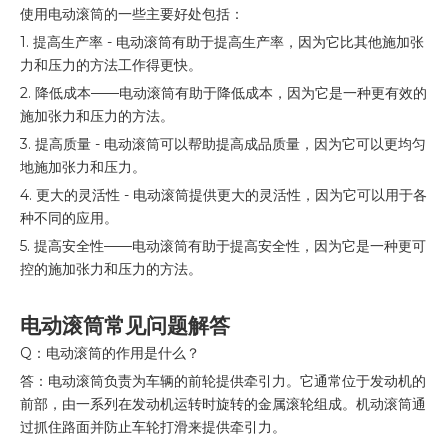
使用电动滚筒的一些主要好处包括：
1. 提高生产率 - 电动滚筒有助于提高生产率，因为它比其他施加张
力和压力的方法工作得更快。
2. 降低成本——电动滚筒有助于降低成本，因为它是一种更有效的
施加张力和压力的方法。
3. 提高质量 - 电动滚筒可以帮助​​提高成品质量，因为它可以更均匀
地施加张力和压力。
4. 更大的灵活性 - 电动滚筒提供更大的灵活性，因为它可以用于各
种不同的应用。
5. 提高安全性——电动滚筒有助于提高安全性，因为它是一种更可
控的施加张力和压力的方法。
电动滚筒常见问题解答
Q：电动滚筒的作用是什么？
答：电动滚筒负责为车辆的前轮提供牵引力。它通常位于发动机的
前部，由一系列在发动机运转时旋转的金属滚轮组成。机动滚筒通
过抓住路面并防止车轮打滑来提供牵引力。