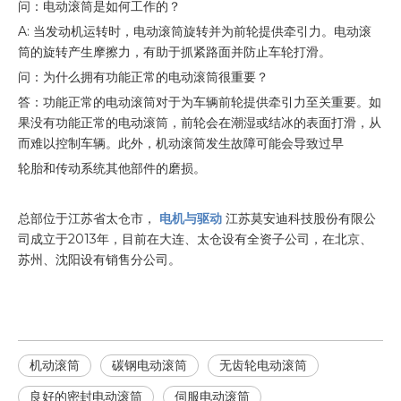
问：电动滚筒是如何工作的？
A: 当发动机运转时，电动滚筒旋转并为前轮提供牵引力。电动滚
筒的旋转产生摩擦力，有助于抓紧路面并防止车轮打滑。
问：为什么拥有功能正常的电动滚筒很重要？
答：功能正常的电动滚筒对于为车辆前轮提供牵引力至关重要。如
果没有功能正常的电动滚筒，前轮会在潮湿或结冰的表面打滑，从
而难以控制车辆。此外，机动滚筒发生故障可能会导致过早
轮胎和传动系统其他部件的磨损。
总部位于江苏省太仓市，
电机与驱动
江苏莫安迪科技股份有限公
司成立于2013年，目前在大连、太仓设有全资子公司，在北京、
苏州、沈阳设有销售分公司。
机动滚筒
碳钢电动滚筒
无齿轮电动滚筒
良好的密封电动滚筒
伺服电动滚筒