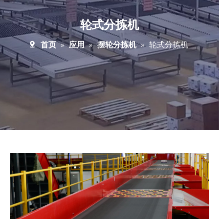
轮式分拣机
首页
»
应用
»
摆轮分拣机
»
轮式分拣机