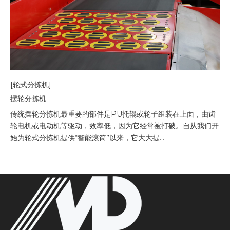
[轮式分拣机]
摆轮分拣机
传统摆轮分拣机最重要的部件是PU托辊或轮子组装在上面，由齿
轮电机或电动机等驱动，效率低，因为它经常被打破。自从我们开
始为轮式分拣机提供“智能滚筒”以来，它大大提...