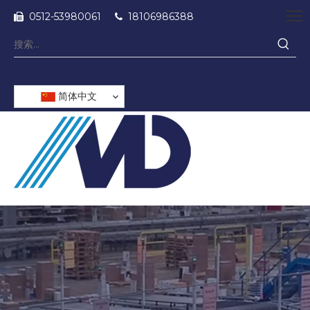
0512-53980061
18106986388


简体中文