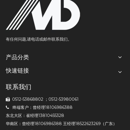
有任何问题,请电话或邮件联系我们。
产品分类
快速链接
联系我们
0512-53868802 ；0512-53980061

终端客户：曾经理18106986388

东北大区：崔经理13810455328
华南区：曾经理18106986388 王经理18522623269（广东）