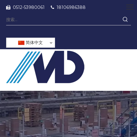
0512-53980061
18106986388


简体中文