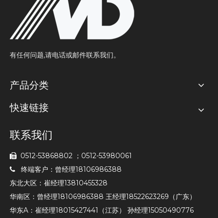
有任何问题,请电话或邮件联系我们。
产品分类
快速链接
联系我们
0512-53868802 ；0512-53980061

终端客户：曾经理18106986388

东北大区：崔经理13810455328
华南区：曾经理18106986388 王经理18522623269（广东）
华东A：崔经理18015427441（江苏） 孙经理15050490776