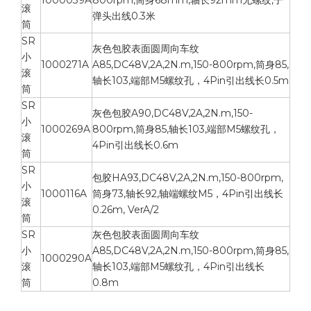
1000039A
800rpm,筒身68mm,轴长92mm无螺纹,子
滚
弹头出线0.3米
筒
SR
灰色包胶表面圆周向车纹
小
1000271A
A85,DC48V,2A,2N.m,150-800rpm,筒身85,
滚
轴长103,端部M5螺纹孔，4Pin引出线长0.5m
筒
SR
灰色包胶A90,DC48V,2A,2N.m,150-
小
1000269A
800rpm,筒身85,轴长103,端部M5螺纹孔，
滚
4Pin引出线长0.6m
筒
SR
包胶HA93,DC48V,2A,2N.m,150-800rpm,
小
1000116A
筒身73,轴长92,轴端螺纹M5，4Pin引出线长
滚
0.26m, VerA/2
筒
SR
灰色包胶表面圆周向车纹
小
A85,DC48V,2A,2N.m,150-800rpm,筒身85,
1000290A
滚
轴长103,端部M5螺纹孔，4Pin引出线长
筒
0.8m