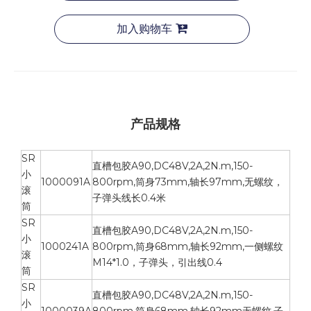
加入购物车
产品规格
SR
直槽包胶A90,DC48V,2A,2N.m,150-
小
1000091A
800rpm,筒身73mm,轴长97mm,无螺纹，
滚
子弹头线长0.4米
筒
SR
直槽包胶A90,DC48V,2A,2N.m,150-
小
1000241A
800rpm,筒身68mm,轴长92mm,一侧螺纹
滚
M14*1.0，子弹头，引出线0.4
筒
SR
直槽包胶A90,DC48V,2A,2N.m,150-
小