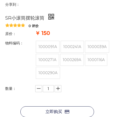
分享到：
SR小滚筒摆轮滚筒
0 评价
￥
150
原价：
物料编码：
1000091A
1000241A
1000039A
1000271A
1000269A
1000116A
1000290A
数量：
立即购买