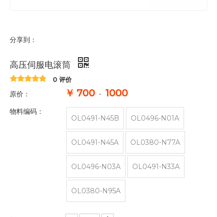
分享到：
高压伺服电滚筒
0 评价
￥
700
1000
原价：
-
物料编码：
OL0491-N45B
OL0496-N01A
OL0491-N45A
OL0380-N77A
OL0496-N03A
OL0491-N33A
OL0380-N95A