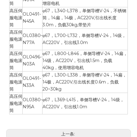
筒
增容电机
高压伺
φ67，L340-L378，单侧导槽V-24，不锈钢
OL0491-
服电滚
筒，14扁，14极，AC220V,引出线长度
N45A
筒
3.0m，负载30kg,带垫片
高压伺
OL0380-
φ67，L700-L732，单侧导槽V-24，14级，
服电滚
N77A
AC220V，引出线3.0m
筒
高压伺
φ67，L800-L846，单侧导槽V-24，14扁，
OL0496-
服电滚
14级，AC220V，引出线1.5m，负载
N03A
筒
40kg，使用增容电机
高压伺
φ67，L300-L338，单侧导槽V-24，14扁，
OL0491-
服电滚
14极，AC220V,引出线长度0.6m，负载
N33A
筒
20~30kg
高压伺
OL0380-
φ67，L369-L415，单侧导槽V-24，14级，
服电滚
N95A
AC220V，引出线1.0m
筒
上一条: