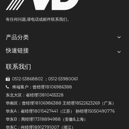
有任何问题,请电话或邮件联系我们。
产品分类
快速链接
联系我们
0512-53868802 ；0512-53980061

终端客户：曾经理18106986388

东北大区：崔经理13810455328
华南区：曾经理18106986388 王经理18522623269（广东）
华东A：崔经理18015427441（江苏） 孙经理15050490776
华东B：周经理17318894988（安徽&上海）
华东C：何经理18912791007（浙江）