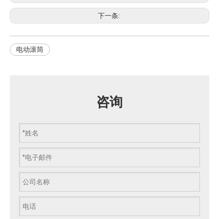
下一条:
电动滚筒
咨询