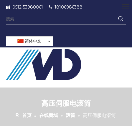
0512-53980061
18106986388


简体中文
高压伺服电滚筒
首页
»
在线商城
»
滚筒
»
高压伺服电滚筒