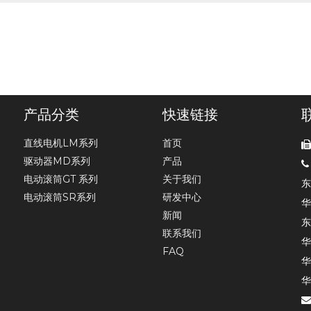
产品分类
快速链接
直线电机LM系列
首页
驱动器MD系列
产品

电动滚筒GT 系列
关于我们
东
电动滚筒SR系列
研发中心
华
新闻
东
联系我们
华
FAQ
华
华
