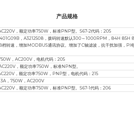
产品规格
，AC220V，额定功率750W，标准PNP型。S67-2代码：205
0401G09B，A3212508，拨码转速默认300～1000RPM，84H 
8档转速，增加MODBUS通讯协议。增加了C轴滤波，抗干扰加强，PI电流环
，750W，AC200V，电机代码：205
A，AC220V，额定功率750W，标准NPN型。
，AC220V，额定功率750W，PNP型，电机代码：215
13A，750W，AC200V
，AC220V，额定功率750W，标准PNP型。S67-1代码：206