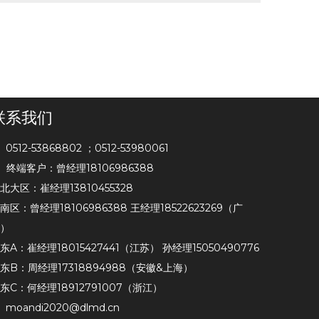
联系我们
0512-53868802 ；0512-53980061

终端客户：曾经理18106986388
北大区：崔经理13810455328
南区：曾经理18106986388 王经理18522623269（广
）
东A：崔经理18015427441（江苏） 孙经理15050490776
东B：周经理17318894988（安徽&上海）
东C：何经理18912791007（浙江）
moandi2020@dlmd.cn