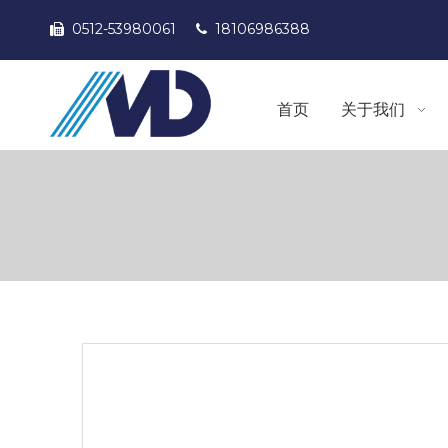
0512-53980061
18106986388


首页
关于我们