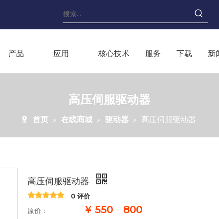
产品
应用
核心技术
服务
下载
新
高压伺服驱动器
首页
»
在线商城
»
驱动器
»
高压伺服驱动器
高压伺服驱动器
0 评价
￥
550
800
原价：
-