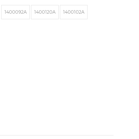
1400092A
1400120A
1400102A