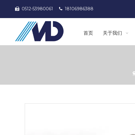
0512-53980061
18106986388


首页
关于我们