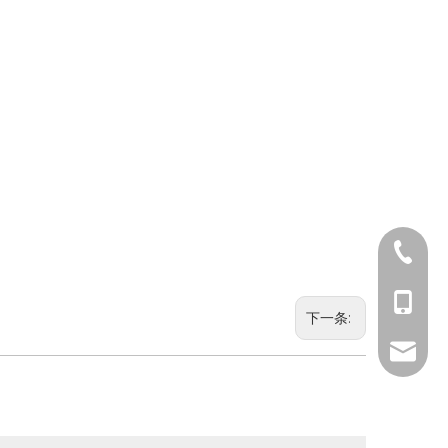
0512-5
181069
下一条:
moandi