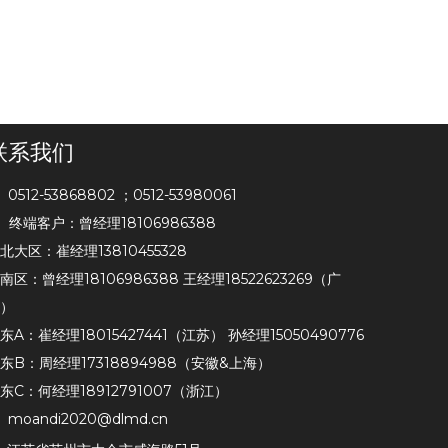
联系我们
0512-53868802 ；0512-53980061

终端客户：曾经理18106986388
北大区：崔经理13810455328
南区：曾经理18106986388 王经理18522623269（广
）
东A：崔经理18015427441（江苏） 孙经理15050490776
东B：周经理17318894988（安徽&上海）
东C：何经理18912791007（浙江）
moandi2020@dlmd.cn