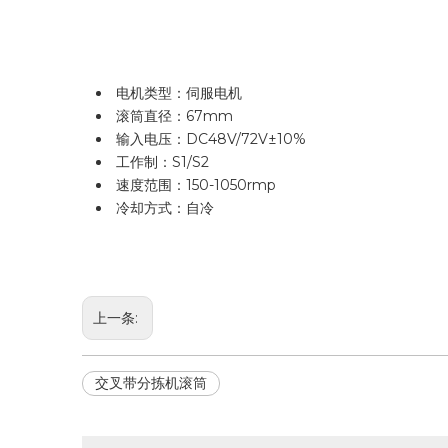
电机类型：伺服电机
滚筒直径：67mm
输入电压：DC48V/72V±10%
工作制：S1/S2
速度范围：150-1050rmp
冷却方式：自冷
上一条:
交叉带分拣机滚筒