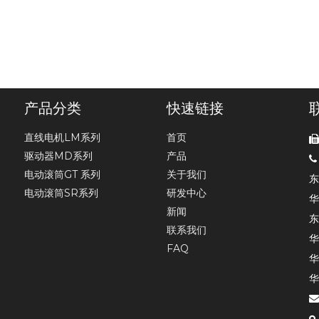
产品分类
快速链接
直线电机LM系列
首页
驱动器MD系列
产品

电动滚筒GT 系列
关于我们
东
电动滚筒SR系列
研发中心
华
新闻
东
联系我们
华
FAQ
华
华
