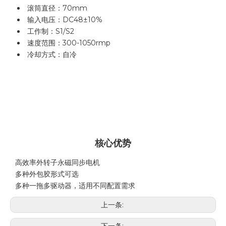
滚筒直径：70mm
输入电压：DC48±10%
工作制：S1/S2
速度范围：300-1050rmp
冷却方式：自冷
核心优势
高效率外转子永磁同步电机

多种外包胶形式可选

多种一拖多驱动器，适用不同配置需求
上一条: