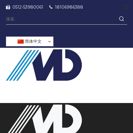
0512-53980061
18106986388


简体中文