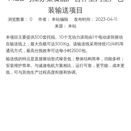
装输送项目
浏览数量：
0
作者： 本站编辑 发布时间： 2023-04-11
来源：
本站
["wechat"]
本项目主要提供300套托辊。10个无动力滚筒由1个电动滚筒驱动
在输送线上，最大负载可达300Kg。该输送线采用传统IO/485等
通讯方式，最高分拣效率可达每小时2500包。
输送线的特点是直接驱动形式噪音低；整体结构简单，功能多样；
安装维护简单。与减速电机方案相比，运行可靠，更节能，成本更
低，可与其他生产过程高度衔接和协调。