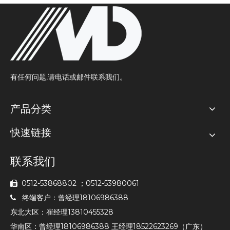
有任何问题,请电话或邮件联系我们。
产品分类
快速链接
联系我们
0512-53868802 ；0512-53980061

终端客户：曾经理18106986388

东北大区：崔经理13810455328
华南区：曾经理18106986388 王经理18522623269（广东）