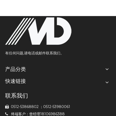
有任何问题,请电话或邮件联系我们。
产品分类
快速链接
联系我们
0512-53868802 ；0512-53980061

终端客户：曾经理18106986388
