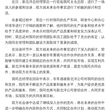
近日，新北洋总经理荣总一行莅临我司太仓总部，进行了一场
深入的参观和洽谈，双方就未来合作事宜进行了积极的探讨和交
流。
在参观过程中，荣总一行对我司的生产车间、研发中心和办公
环境等进行了仔细的观察和了解。他对我司的生产设备和技术水平
给予了高度评价，并表示对我司的产品质量和研发实力深表认可。
同时，荣总还对我司的管理团队和员工团队给予了充分的肯定，认
为我司在管理和团队建设方面取得了显著的成绩。
在洽谈环节中，双方就未来的合作事宜进行了深入的探讨。荣
总表示，新北洋一直以来都非常重视与合作伙伴的合作关系，希望
能够与我司建立长期稳定的合作关系，共同开拓市场，实现互利共
赢。新北洋有着丰富的市场资源和客户资源，愿意与我司共同合
作，推动双方在市场上的发展。
我司总经理在回应中表示，非常感谢新北洋公司对我司的信任
和支持，我司将不断提升产品质量和服务水平，为客户提供更优质
的产品和服务。同时，我司也将与新北洋公司密切合作，共同开发
市场，实现双方的共同发展目标。
双方在会谈中达成了继续深入合作的意向，将在未来的合作中
进一步明确合作内容和合作方式，共同制定合作计划，推动双方的