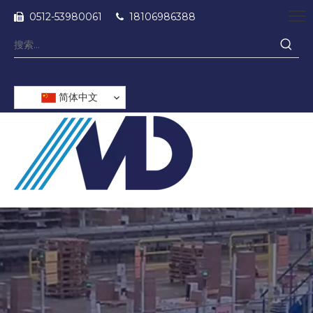
0512-53980061
18106986388


简体中文