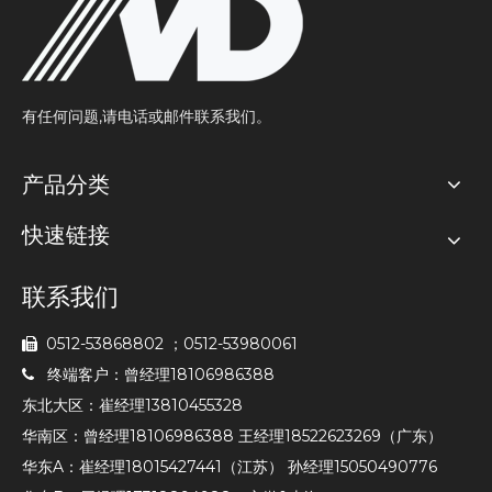
有任何问题,请电话或邮件联系我们。
产品分类
快速链接
联系我们
0512-53868802 ；0512-53980061

终端客户：曾经理18106986388

东北大区：崔经理13810455328
华南区：曾经理18106986388 王经理18522623269（广东）
华东A：崔经理18015427441（江苏） 孙经理15050490776