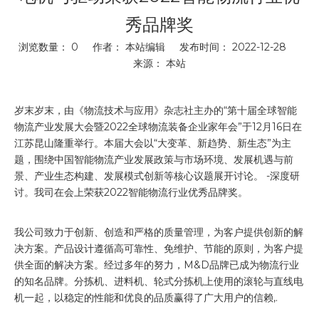
秀品牌奖
浏览数量：
0
作者： 本站编辑 发布时间： 2022-12-28
来源：
本站
["wechat"]
岁末岁末，由《物流技术与应用》杂志社主办的“第十届全球智能
物流产业发展大会暨2022全球物流装备企业家年会”于12月16日在
江苏昆山隆重举行。本届大会以“大变革、新趋势、新生态”为主
题，围绕中国智能物流产业发展政策与市场环境、发展机遇与前
景、产业生态构建、发展模式创新等核心议题展开讨论。 -深度研
讨。我司在会上荣获2022智能物流行业优秀品牌奖。
我公司致力于创新、创造和严格的质量管理，为客户提供创新的解
决方案。产品设计遵循高可靠性、免维护、节能的原则，为客户提
供全面的解决方案。经过多年的努力，M&D品牌已成为物流行业
的知名品牌。分拣机、进料机、轮式分拣机上使用的滚轮与直线电
机一起，以稳定的性能和优良的品质赢得了广大用户的信赖,.